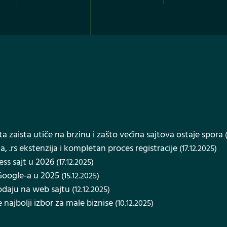
ta zaista utiče na brzinu i zašto većina sajtova ostaje spora
 .rs ekstenzija i kompletan proces registracije
(17.12.2025)
ss sajt u 2026
(17.12.2025)
 Google-a u 2025
(15.12.2025)
odaju na web sajtu
(12.12.2025)
 najbolji izbor za male biznise
(10.12.2025)