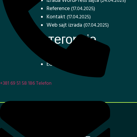
Izrada WordPress sajta
(24.04.2025)
Reference
(17.04.2025)
Kontakt
(17.04.2025)
Web sajt izrada
(07.04.2025)
Категорије
Blog
Edukacija
+381 69 51 58 186
Telefon