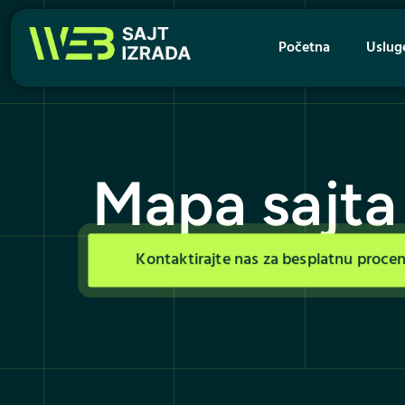
Početna
Uslug
Mapa sajta 
Kontaktirajte nas za besplatnu proce