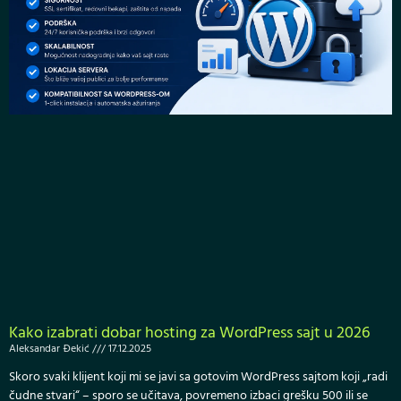
Kako izabrati dobar hosting za WordPress sajt u 2026
Aleksandar Đekić
17.12.2025
Skoro svaki klijent koji mi se javi sa gotovim WordPress sajtom koji „radi
čudne stvari“ – sporo se učitava, povremeno izbaci grešku 500 ili se