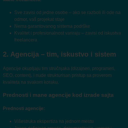
Sve zavisi od jedne osobe – ako se razboli ili ode na
odmor, vaš projekat staje
Nema garantovanog sistema podrške
Kvalitet i profesionalnost variraju – zavisi od iskustva
freelancera
2. Agencija – tim, iskustvo i sistem
Agencije okupljaju tim stručnjaka (dizajneri, programeri,
SEO, content), i nude strukturisan pristup sa proverom
kvaliteta na svakom koraku.
Prednosti i mane agencije kod izrade sajta
Prednosti agencije:
Višestruka ekspertiza na jednom mestu