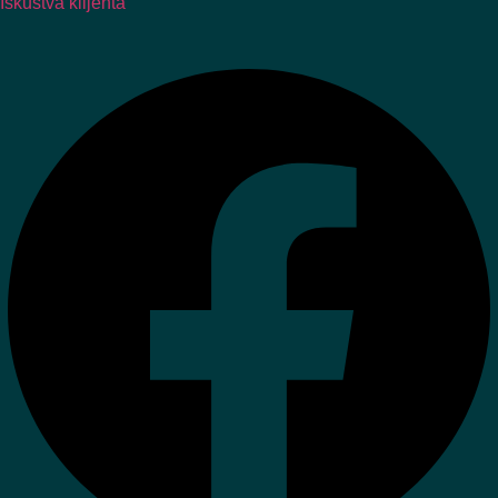
Iskustva klijenta