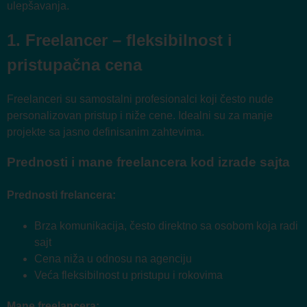
ulepšavanja.
1. Freelancer – fleksibilnost i
pristupačna cena
Freelanceri su samostalni profesionalci koji često nude
personalizovan pristup i niže cene. Idealni su za manje
projekte sa jasno definisanim zahtevima.
Prednosti i mane freelancera kod izrade sajta
Prednosti frelancera:
Brza komunikacija, često direktno sa osobom koja radi
sajt
Cena niža u odnosu na agenciju
Veća fleksibilnost u pristupu i rokovima
Mane freelancera: