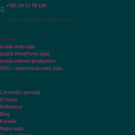
+381 69 51 58 186
aleksandardjekic93@gmail.com
Usluge:
Izrada web sajta
Izrada WordPress sajta
Izrada internet prodavnice
SEO – optimizacija web sajta
Cenovnik i ponuda
O nama
Reference
Blog
Kontakt
Mapa sajta