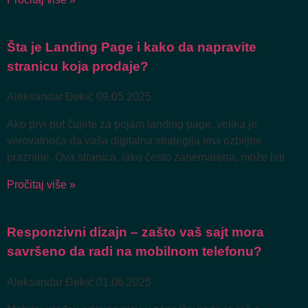
Šta je Landing Page i kako da napravite
stranicu koja prodaje?
Aleksandar Đekić
09.05.2025
Ako prvi put čujete za pojam landing page, velika je
verovatnoća da vaša digitalna strategija ima ozbiljne
praznine. Ova stranica, iako često zanemarena, može biti
Pročitaj više »
Responzivni dizajn – zašto vaš sajt mora
savršeno da radi na mobilnom telefonu?
Aleksandar Đekić
01.06.2025