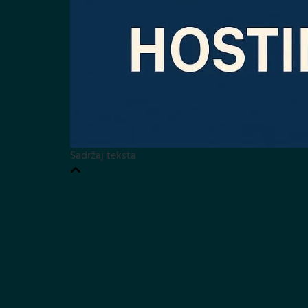
Sadržaj teksta