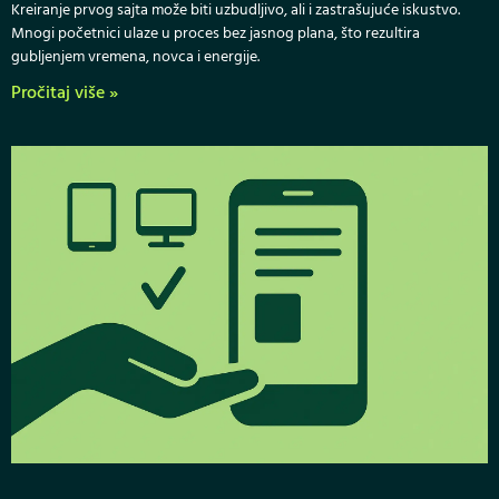
Kreiranje prvog sajta može biti uzbudljivo, ali i zastrašujuće iskustvo.
Mnogi početnici ulaze u proces bez jasnog plana, što rezultira
gubljenjem vremena, novca i energije.
Pročitaj više »