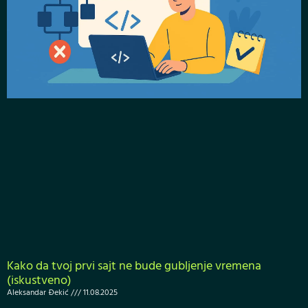
Kako da tvoj prvi sajt ne bude gubljenje vremena
(iskustveno)
Aleksandar Đekić
11.08.2025