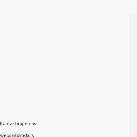
Kontaktirajte nas
websajtizrada.rs