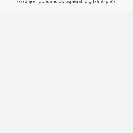
saradnjom dolazimo do uspešnih digitalnih priča.