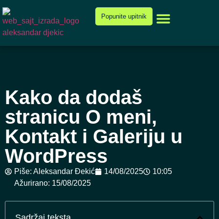
Cenovnik i ponuda
Popunite upitnik
Kako da dodaš
stranicu O meni,
Kontakt i Galeriju u
WordPress
Piše:
Aleksandar Đekić
14/08/2025
10:05
Ažurirano: 15/08/2025
Sadržaj teksta