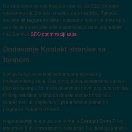
Ne zaboravite da optimizujete stranicu za SEO. Dodajte
relevantne ključne reči u naslov, opis i sadržaj. Takođe,
koristite
alt tagove
za slike i obavezno postavite meta opis.
Ako želite da saznate više o optimizaciji sajta, pogledajte
naš članak o
SEO optimizaciji sajta
.
Dodavanje Kontakt stranice sa
formom
Kontakt stranica je kritična komponenta svakog
profesionalnog sajta. Ona omogućava posetiocima da vas
lako kontakiraju, što može dovesti do novih poslovnih prilika.
Postoji nekoliko načina da dodate kontakt stranicu u
WordPress, ali najefikasniji je korišćenje posebnih
pluginova za kontakt forme.
Najpopularniji plugin za ove svrhe je
Contact Form 7
, koji
ima preko 5 miliona aktivnih instalacija. Da biste ga koristili,