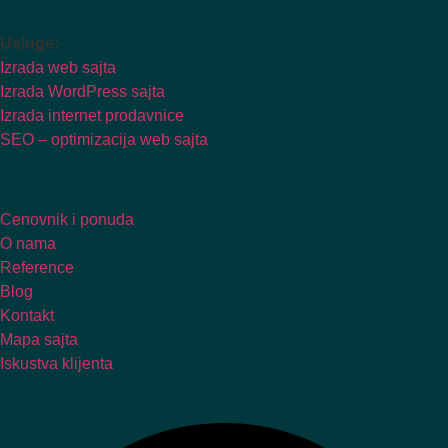
Usluge:
Izrada web sajta
Izrada WordPress sajta
Izrada internet prodavnice
SEO – optimizacija web sajta
Cenovnik i ponuda
O nama
Reference
Blog
Kontakt
Mapa sajta
Iskustva klijenta