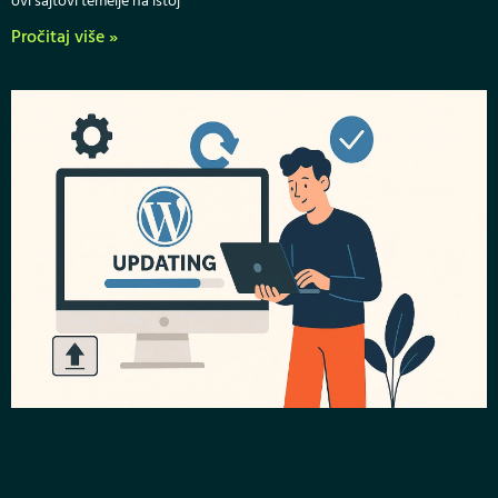
ovi sajtovi temelje na istoj
Pročitaj više »