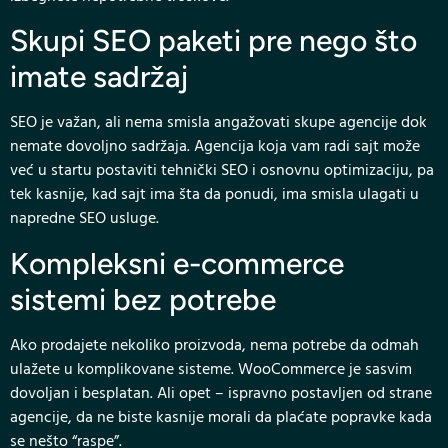
Skupi SEO paketi pre nego što
imate sadržaj
SEO je važan, ali nema smisla angažovati skupe agencije dok
nemate dovoljno sadržaja. Agencija koja vam radi sajt može
već u startu postaviti tehnički SEO i osnovnu optimizaciju, pa
tek kasnije, kad sajt ima šta da ponudi, ima smisla ulagati u
napredne SEO usluge.
Kompleksni e-commerce
sistemi bez potrebe
Ako prodajete nekoliko proizvoda, nema potrebe da odmah
ulažete u komplikovane sisteme. WooCommerce je sasvim
dovoljan i besplatan. Ali opet – ispravno postavljen od strane
agencije, da ne biste kasnije morali da plaćate popravke kada
se nešto “raspe”.