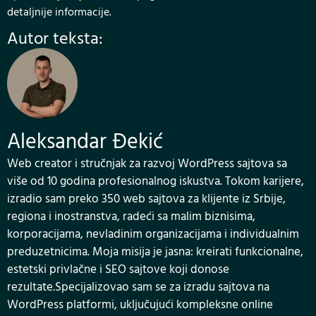
detaljnije informacije.
Autor teksta:
Aleksandar Đekić
Web creator i stručnjak za razvoj WordPress sajtova sa
više od 10 godina profesionalnog iskustva. Tokom karijere,
izradio sam preko 350 web sajtova za klijente iz Srbije,
regiona i inostranstva, radeći sa malim biznisima,
korporacijama, nevladinim organizacijama i individualnim
preduzetnicima. Moja misija je jasna: kreirati funkcionalne,
estetski privlačne i SEO sajtove koji donose
rezultate.Specijalizovao sam se za izradu sajtova na
WordPress platformi, uključujući kompleksne online