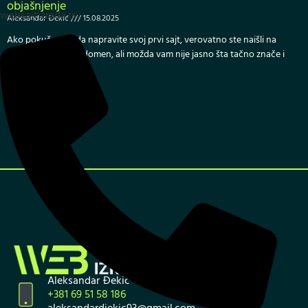
objašnjenje
websajtizrada.rs
Aleksandar Đekić
15.08.2025
Ako pokušavate da napravite svoj prvi sajt, verovatno ste naišli na
pojmove hosting i domen, ali možda vam nije jasno šta tačno znače i
kako
Pročitaj više »
Aleksandar Đekić
+381 69 51 58 186