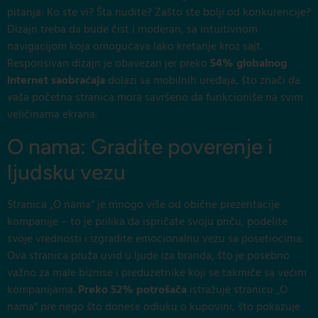
pitanja: Ko ste vi? Šta nudite? Zašto ste bolji od konkurencije?
Dizajn treba da bude čist i moderan, sa intuitivnom
navigacijom koja omogućava lako kretanje kroz sajt.
Responsivan dizajn je obavezan jer preko
54% globalnog
internet saobraćaja
dolazi sa mobilnih uređaja, što znači da
vaša početna stranica mora savršeno da funkcioniše na svim
veličinama ekrana.
O nama: Gradite poverenje i
ljudsku vezu
Stranica „O nama“ je mnogo više od obične prezentacije
kompanije – to je prilika da ispričate svoju priču, podelite
svoje vrednosti i izgradite emocionalnu vezu sa posetiocima.
Ova stranica pruža uvid u ljude iza branda, što je posebno
važno za male biznise i preduzetnike koji se takmiče sa većim
kompanijama.
Preko 52% potrošača
istražuje stranicu „O
nama“ pre nego što donese odluku o kupovini, što pokazuje