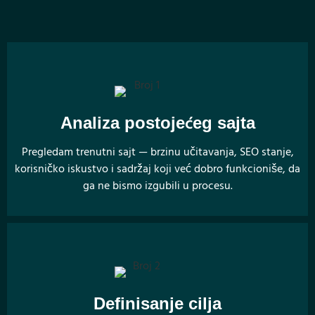
Analiza postojećeg sajta
Pregledam trenutni sajt — brzinu učitavanja, SEO stanje,
korisničko iskustvo i sadržaj koji već dobro funkcioniše, da
ga ne bismo izgubili u procesu.
Definisanje cilja