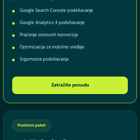
Google Search Console podešavanje
Google Analytics 4 podešavanje
Praćenje osnovnih konverzija
Optimizacija za mobilne uređaje
Sigurnosna podešavanja
Zatražite ponudu
Premium paket