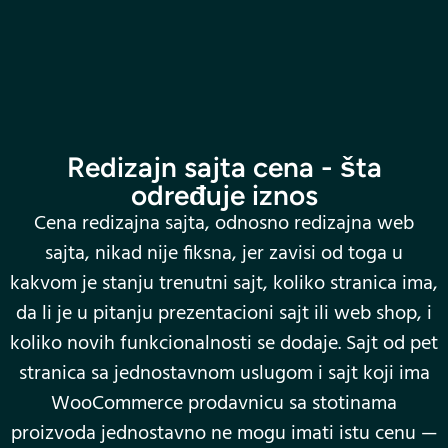
Redizajn sajta cena - šta
određuje iznos
Cena redizajna sajta, odnosno redizajna web
sajta, nikad nije fiksna, jer zavisi od toga u
kakvom je stanju trenutni sajt, koliko stranica ima,
da li je u pitanju prezentacioni sajt ili web shop, i
koliko novih funkcionalnosti se dodaje. Sajt od pet
stranica sa jednostavnom uslugom i sajt koji ima
WooCommerce prodavnicu sa stotinama
proizvoda jednostavno ne mogu imati istu cenu —