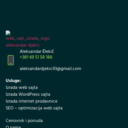
Aleksandar Đekić
+381 69 51 58 186
aleksandardjekic93@gmail.com
Usluge:
Izrada web sajta
Izrada WordPress sajta
Izrada internet prodavnice
SEO – optimizacija web sajta
Cenovnik i ponuda
O nama