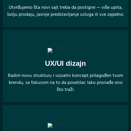
Utvrđujemo šta novi sajt treba da postigne — više upita,
bolju prodaju, jasnije predstavljanje usluga ili sve zajedno.
UX/UI dizajn
Radim novu strukturu i vizuelni koncept prilagođen tvom
brendu, sa fokusom na to da posetilac lako pronađe ono
što traži.