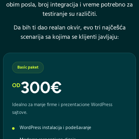
obim posla, broj integracija i vreme potrebno za
testiranje su različiti.
Da bih ti dao realan okvir, evo tri najčešća
scenarija sa kojima se klijenti javljaju:
Basic paket
300€
OD
Idealno za manje firme i prezentacione WordPress
sajtove.
WordPress instalacija i podešavanje