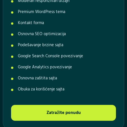
Moderan responzivan dizajn
Premium WordPress tema
Kontakt forma
Osnovna SEO optimizacija
Podešavanje brzine sajta
Google Search Console povezivanje
Google Analytics povezivanje
Osnovna zaštita sajta
Obuka za korišćenje sajta
Zatražite ponudu