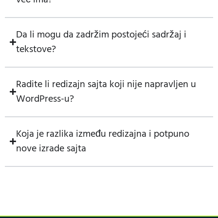
Da li mogu da zadržim postojeći sadržaj i
tekstove?
Radite li redizajn sajta koji nije napravljen u
WordPress-u?
Koja je razlika između redizajna i potpuno
nove izrade sajta