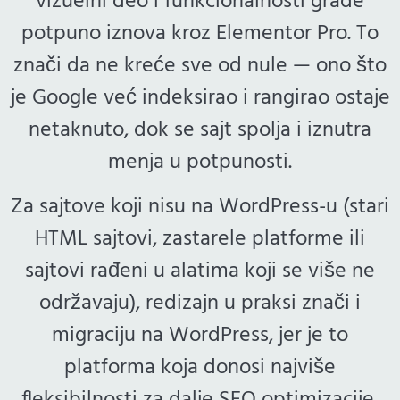
vizuelni deo i funkcionalnosti grade
potpuno iznova kroz Elementor Pro. To
znači da ne kreće sve od nule — ono što
je Google već indeksirao i rangirao ostaje
netaknuto, dok se sajt spolja i iznutra
menja u potpunosti.
Za sajtove koji nisu na WordPress-u (stari
HTML sajtovi, zastarele platforme ili
sajtovi rađeni u alatima koji se više ne
održavaju), redizajn u praksi znači i
migraciju na WordPress, jer je to
platforma koja donosi najviše