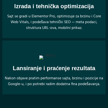
Izrada i tehnička optimizacija
Sajt se gradi u Elementor Pro, optimizuje za brzinu i Core
Web Vitals, i podešava tehnički SEO — meta podaci,
struktura URL-ova, mobilni prikaz.
Lansiranje i praćenje rezultata
Nakon objave pratim performanse sajta, brzinu i pozicije na
Google-u, i po potrebi radim dodatna fina podešavanja.