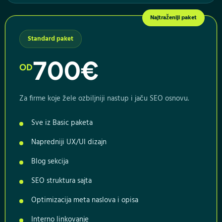
Najtraženiji paket
Standard paket
700€
OD
Za firme koje žele ozbiljniji nastup i jaču SEO osnovu.
Sve iz Basic paketa
Napredniji UX/UI dizajn
Blog sekcija
SEO struktura sajta
Optimizacija meta naslova i opisa
Interno linkovanje