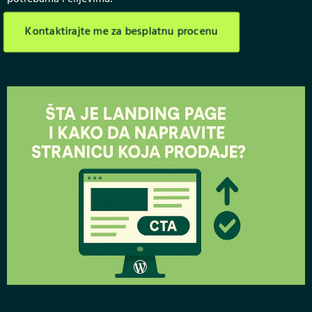
Kontaktirajte me za besplatnu procenu